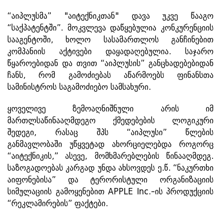
“აიპლუსმა” "აიტექნიკთან" დავა უკვე წააგო
“საქპატენტში”. მოკვლევა დაწყებულია კონკურენციის
სააგენტოში, ხოლო სასამართლოს განჩინებით
კომპანიის აქტივები დაყადაღებულია. საჯარო
წყაროებიდან და თვით “აიპლუსის” განცხადებებიდან
ჩანს, რომ გამოძიებას აწარმოებს ფინანსთა
სამინისტროს საგამოძიებო სამსახური.
ყოველივე ზემოაღნიშნული არის იმ
მართლსაწინააღმდეგო ქმედებების ლოგიკური
შედეგი, რასაც შპს “აიპლუსი” წლების
განმავლობაში უწყვეტად ახორციელებდა როგორც
“აიტექნიკის,” ასევე, მომხმარებლების წინააღმდეგ.
საზოგადოებას კარგად უნდა ახსოვდეს ე.წ. “ნაკურთხი
აიფონებისა” და ტერორისტული ორგანიზაციის
სიმულაციის გამოყენებით APPLE Inc.-ის პროდუქციის
“რეკლამირების” ფაქტები.