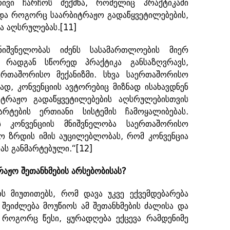
ივი ჩარჩოს შექმნა, რომელიც პრაქტიკაში
ბდა როგორც საარბიტრაჟო გადაწყვეტილებების,
და აღსრულებას.
[11]
ნიშვნელობას იძენს სასამართლოების მიერ
, რადგან სწორედ პრაქტიკა განსაზღვრავს,
ერთაშორისო მექანიზმი. სხვა საერთაშორისო
ად, კონვენციის ავტორებიც მიზნად ისახავდნენ
იტრაჟო გადაწყვეტილებების აღსრულებისთვის
რტების ერთიანი სისტემის ჩამოყალიბებას.
ს კონვენციის მნიშვნელობა საერთაშორისო
ო ზრდის იმის აუცილებლობას, რომ კონვენცია
ას განმარტებული.“
[12]
რაჟო
შეთანხმების
არსებობისას
?
 მიუთითებს, რომ დავა უკვე ექვემდებარება
შეიძლება მოუწიოს ამ შეთანხმების ძალისა და
, როგორც წესი, ყურადღება ექცევა რამდენიმე