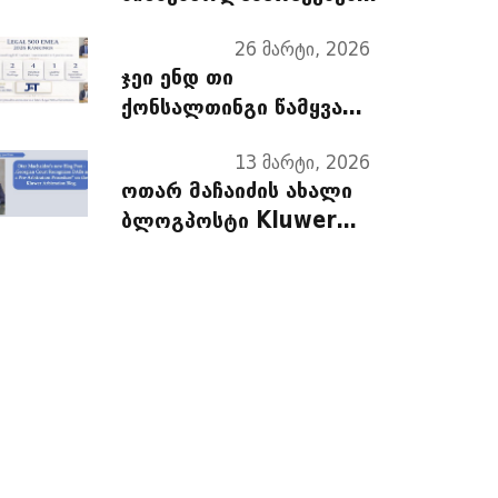
მედიაციაში, არბიტრაჟსა
26 მარტი, 2026
და სასამართლოში
ჯეი ენდ თი
ქონსალთინგი წამყვან
იურიდიულ ფირმებს
13 მარტი, 2026
შორისაა! [The Legal
ოთარ მაჩაიძის ახალი
500]
ბლოგპოსტი Kluwer
Arbitration Blog-ზე