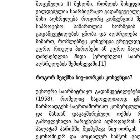
მოცემულია III მუხლში, რომლის მიხედ
ვალდებულია საარბიტრაჟო გადაწყვეტილ
მისი აღსრულება როგორც კონვენციის შე
საპროცესო სამართლის ნორმების
გადაწყვეტილების ცნობა და აღსრულება მ
მიმართ, რომლებზეც კონვენცია ვრცელდებ
უფრო რთული პირობები ან უფრო მაღალ
დაწესებულია შიდა (ეროვნული) საარ
აღსრულების შემთხვევაში.
[1]
როგორ
შეიქმნა
ნიუ
-
იორკის
კონვენცია
?
უცხოური საარბიტრაჟო გადაწყვეტილებები
(1958), რომელიც საყოველთაოდ ცნ
წარმოადგენს საერთაშორისო კომერციული ა
და მასთან დაკავშირებული ოქმის რ
გამოვლენილი ხარვეზების აღმოფხვრის 
პალატამ პარიზში შეიმუშავა ნიუ-იორკის
ეკონომიკურ და სოციალურ საბჭოს გად