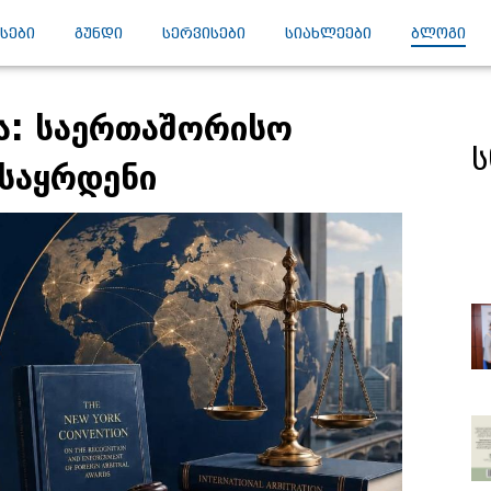
ᲡᲔᲑᲘ
ᲒᲣᲜᲓᲘ
ᲡᲔᲠᲕᲘᲡᲔᲑᲘ
ᲡᲘᲐᲮᲚᲔᲔᲑᲘ
ᲑᲚᲝᲒᲘ
ია: საერთაშორისო
ს
 საყრდენი