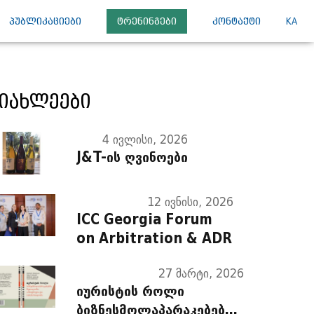
ᲞᲣᲑᲚᲘᲙᲐᲪᲘᲔᲑᲘ
ᲢᲠᲔᲜᲘᲜᲒᲔᲑᲘ
ᲙᲝᲜᲢᲐᲥᲢᲘ
KA
იახლეები
4 ივლისი, 2026
J&T-ის ღვინოები
12 ივნისი, 2026
ICC Georgia Forum
on Arbitration & ADR
27 მარტი, 2026
იურისტის როლი
ბიზნესმოლაპარაკებებში,