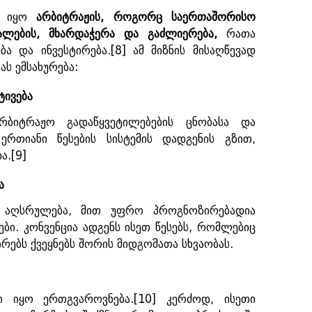
ნი იყო
არბიტრაჟის
,
როგორც
საერთაშორისო
ალების
,
მხარდაჭერა
და
გაძლიერება,
რათა
ა და ინვესტირება.
[8]
ამ მიზნის მისაღწევად
ას ემსახურება:
ტივება
რბიტრაჟო გადაწყვეტილებების ცნობასა და
 ერთიანი წესების სისტემის დადგენის გზით,
ა.
[9]
ა
ს აღსრულება, მით უფრო პროგნოზირებადია
. კონვენცია ადგენს ისეთ წესებს, რომლებიც
რებს ქვეყნებს შორის მიდგომათა სხვაობას.
ი იყო ერთგვაროვნება.
[10]
კერძოდ, ისეთი