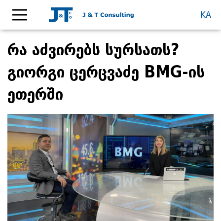
KA
რა აძვირებს სურსათს?
გიორგი ცერცვაძე BMG-ის
ეთერში