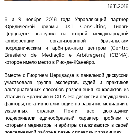
16.11.2018
8 и 9 ноября 2018 года Управляющий партнер
Юридической фирмы J&T Consulting Гиорги
Церцвадзе выступил на второй международной
конференции, организованной бразильским
посредническим и арбитражным центром (Centro
Brasileiro de Mediação e Arbitragem) (CBMA),
которое имело место в Рио-де-Жанейро.
Вместе с Гиоргием Церцвадзе в панельной дискуссии
участвовала группа экспертов, судей и практиков
альтернативных способов разрешения конфликтов из
Италии в Бразилию и США. На дискуссии обсуждались
факторы, негативно влияющие на развитие медиации в
указанных странах. Почти все докладчики
подчеркивали единообразный характер проблем, с
которыми медиаторы и арбитры сталкиваются в своей
повседневной работе в разных правовых традициях.