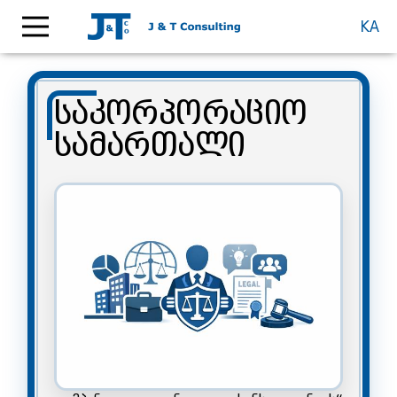
KA
საკორპორაციო
სამართალი