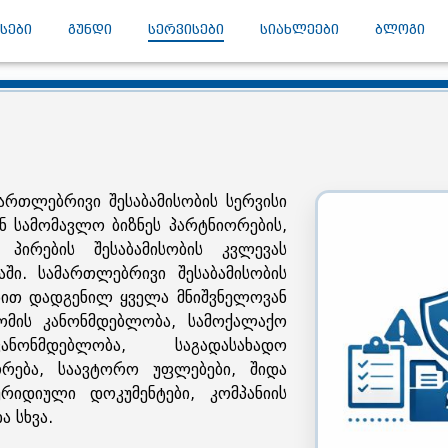
ᲡᲔᲑᲘ
ᲒᲣᲜᲓᲘ
ᲡᲔᲠᲕᲘᲡᲔᲑᲘ
ᲡᲘᲐᲮᲚᲔᲔᲑᲘ
ᲑᲚᲝᲒᲘ
ართლებრივი შესაბამისობის სერვისი
ნ სამომავლო ბიზნეს პარტნიორების,
პირების შესაბამისობის კვლევას
ში. სამართლებრივი შესაბამისობის
ბით დადგენილ ყველა მნიშვნელოვან
ომის კანონმდებლობა, სამოქალაქო
ანონმდებლობა, საგადასახადო
თრება, საავტორო უფლებები, შიდა
იდიული დოკუმენტები, კომპანიის
ა სხვა.