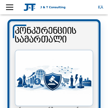
KA
კონკურენციის
სამართალი