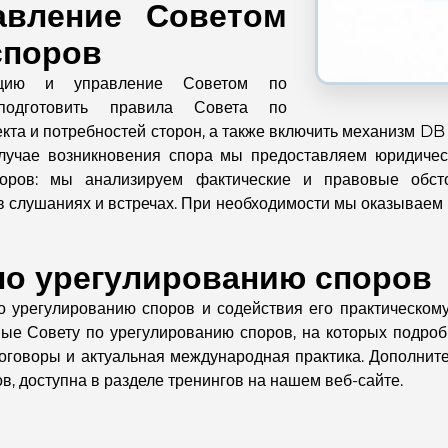
авление Советом
споров
ацию и управление Советом по
одготовить правила Совета по
кта и потребностей сторон, а также включить механизм DB
случае возникновения спора мы предоставляем юридичес
оров: мы анализируем фактические и правовые обстоя
 в слушаниях и встречах. При необходимости мы оказывае
по урегулированию споров
о урегулированию споров и содействия его практическо
ные Совету по урегулированию споров, на которых подр
договоры и актуальная международная практика. Дополнит
в, доступна в разделе тренингов на нашем веб-сайте.