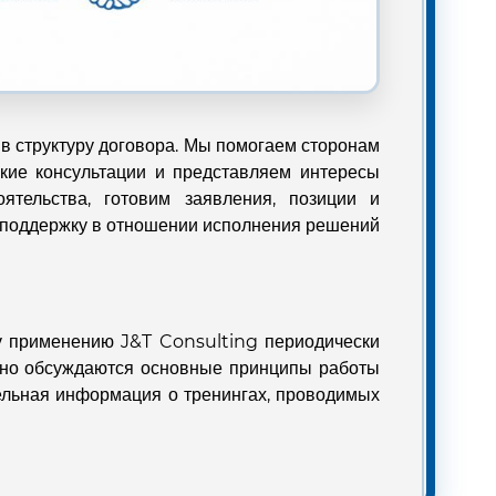
 в структуру договора. Мы помогаем сторонам
кие консультации и представляем интересы
тельства, готовим заявления, позиции и
м поддержку в отношении исполнения решений
му применению J&T Consulting периодически
обно обсуждаются основные принципы работы
ельная информация о тренингах, проводимых