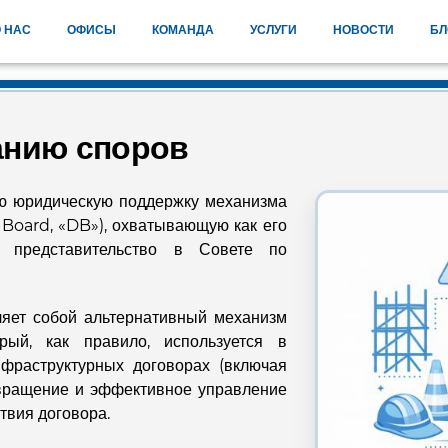
 НАС
ОФИСЫ
КОМАНДА
УСЛУГИ
НОВОСТИ
БЛ
анию споров
ую юридическую поддержку механизма
 Board, «DB»), охватывающую как его
и представительство в Совете по
ляет собой альтернативный механизм
рый, как правило, используется в
нфраструктурных договорах (включая
твращение и эффективное управление
твия договора.