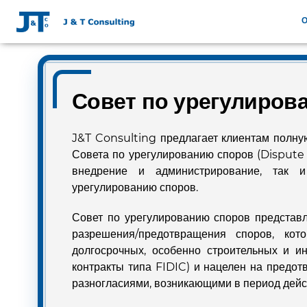
О
Совет по урегулиров
J&T Consulting предлагает клиентам полн
Совета по урегулированию споров (Dispute
внедрение и администрирование, так 
урегулированию споров.
Совет по урегулированию споров представ
разрешения/предотвращения споров, кото
долгосрочных, особенно строительных и и
контракты типа FIDIC) и нацелен на предо
разногласиями, возникающими в период дейс