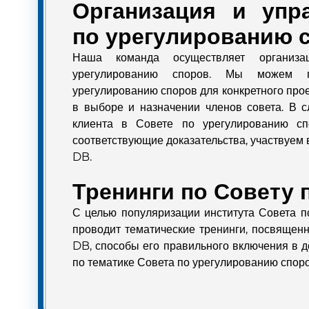
Организация и упр
по урегулированию 
Наша команда осуществляет организ
урегулированию споров. Мы можем п
урегулированию споров для конкретного прое
в выборе и назначении членов совета. В 
клиента в Совете по урегулированию сп
соответствующие доказательства, участвуем
DB.
Тренинги по Совету 
С целью популяризации института Совета п
проводит тематические тренинги, посвящен
DB, способы его правильного включения в 
по тематике Совета по урегулированию споро