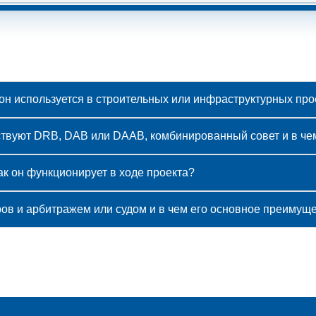
он используется в строительных или инфраструктурных про
твуют DRB, DAB или DAAB, комбинированный совет и в че
ак он функционирует в ходе проекта?
ов и арбитражем или судом и в чем его основное преимущ